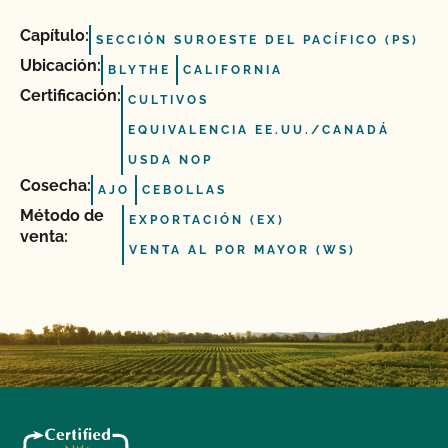
Capítulo:
SECCIÓN SUROESTE DEL PACÍFICO (PS)
Ubicación:
BLYTHE
CALIFORNIA
Certificación:
CULTIVOS
EQUIVALENCIA EE.UU./CANADÁ
USDA NOP
Cosecha:
AJO
CEBOLLAS
Método de
EXPORTACIÓN (EX)
venta:
VENTA AL POR MAYOR (WS)