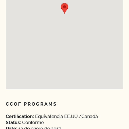
CCOF PROGRAMS
Certification:
Equivalencia EE.UU./Canadá
Status:
Conforme
Date:
13 de enero de 2017