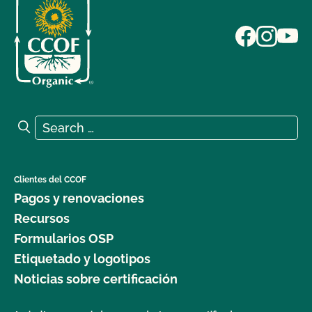
Search for:
Search
Clientes del CCOF
Pagos y renovaciones
Recursos
Formularios OSP
Etiquetado y logotipos
Noticias sobre certificación