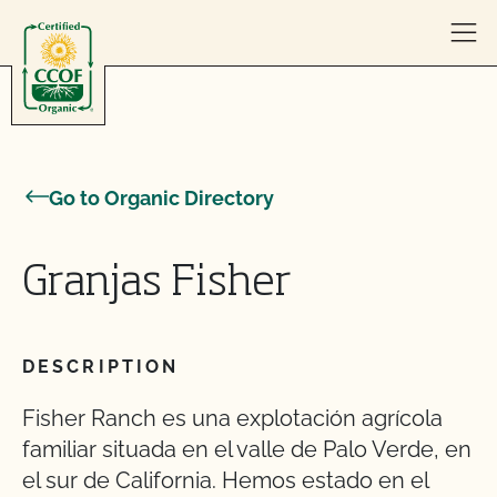
Skip to content
Go to Organic Directory
Granjas Fisher
DESCRIPTION
Fisher Ranch es una explotación agrícola
familiar situada en el valle de Palo Verde, en
el sur de California. Hemos estado en el