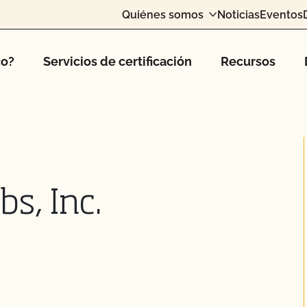
Quiénes somos
Noticias
Eventos
co?
Servicios de certificación
Recursos
bs, Inc.