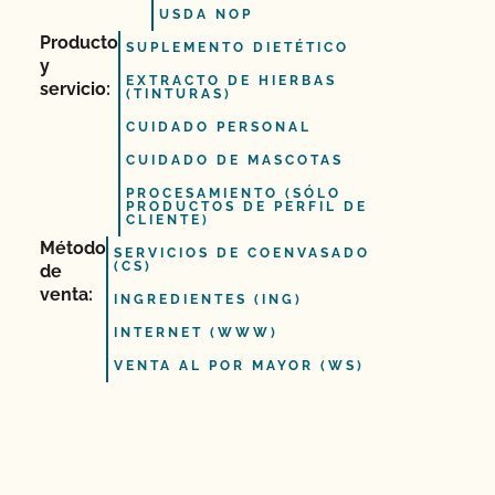
USDA NOP
Producto
SUPLEMENTO DIETÉTICO
y
EXTRACTO DE HIERBAS
servicio:
(TINTURAS)
CUIDADO PERSONAL
CUIDADO DE MASCOTAS
PROCESAMIENTO (SÓLO
PRODUCTOS DE PERFIL DE
CLIENTE)
Método
SERVICIOS DE COENVASADO
(CS)
de
venta:
INGREDIENTES (ING)
INTERNET (WWW)
VENTA AL POR MAYOR (WS)