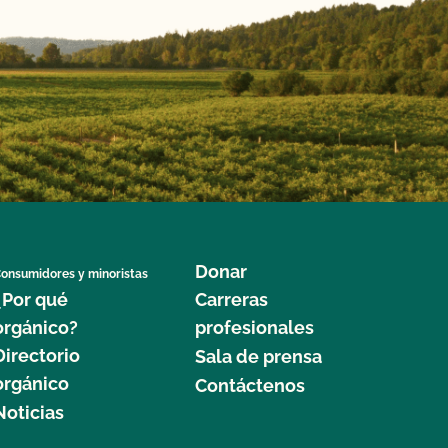
Donar
onsumidores y minoristas
¿Por qué
Carreras
orgánico?
profesionales
Directorio
Sala de prensa
orgánico
Contáctenos
Noticias