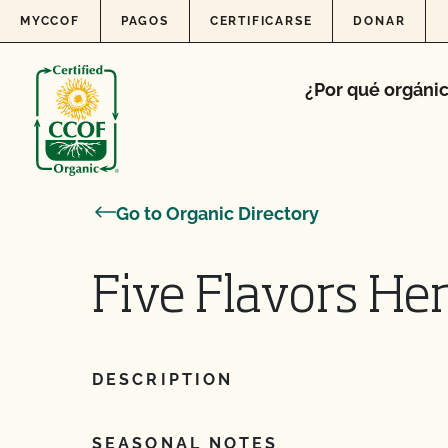
Skip to content
MYCCOF
PAGOS
CERTIFICARSE
DONAR
¿Por qué orgáni
Go to Organic Directory
Five Flavors Her
DESCRIPTION
SEASONAL NOTES