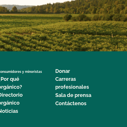
Donar
onsumidores y minoristas
¿Por qué
Carreras
orgánico?
profesionales
Directorio
Sala de prensa
orgánico
Contáctenos
Noticias