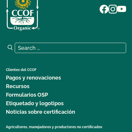
Search for:
Search
Clientes del CCOF
Pagos y renovaciones
Recursos
Formularios OSP
Etiquetado y logotipos
Noticias sobre certificación
Agricultores, manejadores y productores no certificados