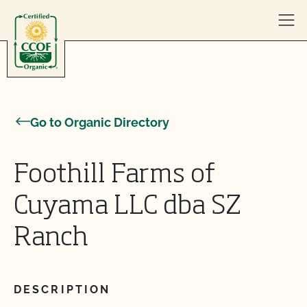
Skip to content
Go to Organic Directory
Foothill Farms of
Cuyama LLC dba SZ
Ranch
DESCRIPTION