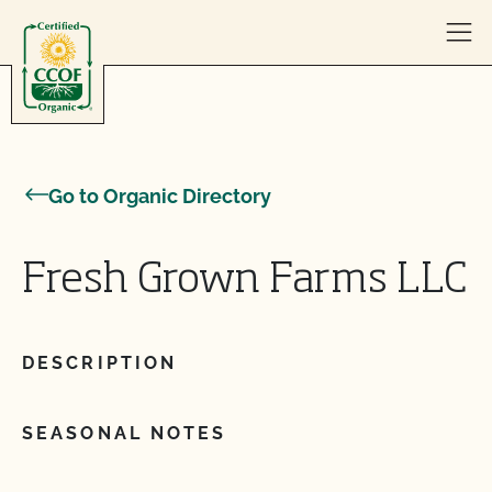
Skip to content
Go to Organic Directory
Fresh Grown Farms LLC
DESCRIPTION
SEASONAL NOTES