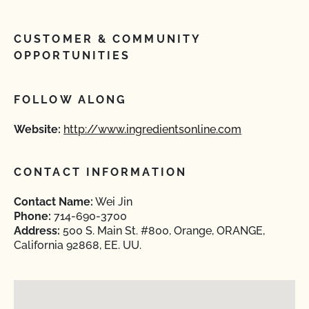
CUSTOMER & COMMUNITY
OPPORTUNITIES
FOLLOW ALONG
Website:
http://www.ingredientsonline.com
CONTACT INFORMATION
Contact Name:
Wei Jin
Phone:
714-690-3700
Address:
500 S. Main St. #800, Orange, ORANGE,
California 92868, EE. UU.