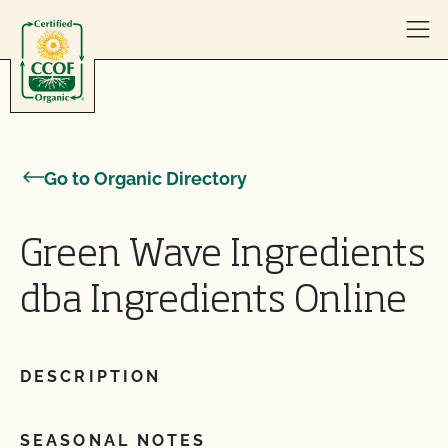
Skip to content
Go to Organic Directory
Green Wave Ingredients
dba Ingredients Online
DESCRIPTION
SEASONAL NOTES