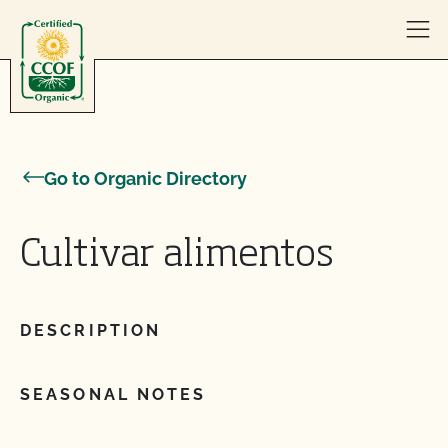
Skip to content
Go to Organic Directory
Cultivar alimentos
DESCRIPTION
SEASONAL NOTES