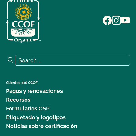
Search for:
Search
Clientes del CCOF
Pagos y renovaciones
Recursos
Formularios OSP
Etiquetado y logotipos
Noticias sobre certificación