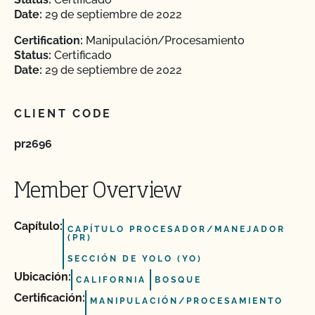
Date:
29 de septiembre de 2022
Certification:
Manipulación/Procesamiento
Status:
Certificado
Date:
29 de septiembre de 2022
CLIENT CODE
pr2696
Member Overview
Capítulo:
CAPÍTULO PROCESADOR/MANEJADOR
(PR)
SECCIÓN DE YOLO (YO)
Ubicación:
CALIFORNIA
BOSQUE
Certificación:
MANIPULACIÓN/PROCESAMIENTO