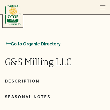
Skip to content
Go to Organic Directory
G&S Milling LLC
DESCRIPTION
SEASONAL NOTES