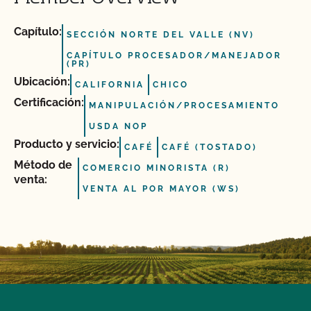
Capítulo:
SECCIÓN NORTE DEL VALLE (NV)
CAPÍTULO PROCESADOR/MANEJADOR
(PR)
Ubicación:
CALIFORNIA
CHICO
Certificación:
MANIPULACIÓN/PROCESAMIENTO
USDA NOP
Producto y servicio:
CAFÉ
CAFÉ (TOSTADO)
Método de
COMERCIO MINORISTA (R)
venta:
VENTA AL POR MAYOR (WS)