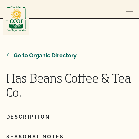
Skip to content
Go to Organic Directory
Has Beans Coffee & Tea
Co.
DESCRIPTION
SEASONAL NOTES