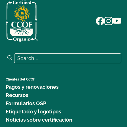
Search for:
Search
Clientes del CCOF
Pagos y renovaciones
Recursos
Formularios OSP
Etiquetado y logotipos
Noticias sobre certificación