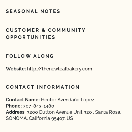
SEASONAL NOTES
CUSTOMER & COMMUNITY
OPPORTUNITIES
FOLLOW ALONG
Website:
http://thenewleafbakery.com
CONTACT INFORMATION
Contact Name:
Héctor Avendaño López
Phone:
707-843-1480
Address:
3200 Dutton Avenue Unit 320 , Santa Rosa,
SONOMA, California 95407, US