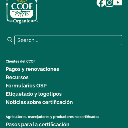
Search for:
Search
Clientes del CCOF
Pagos y renovaciones
Recursos
Formularios OSP
Etiquetado y logotipos
Noticias sobre certificación
Agricultores, manejadores y productores no certificados
Pasos para la certificación