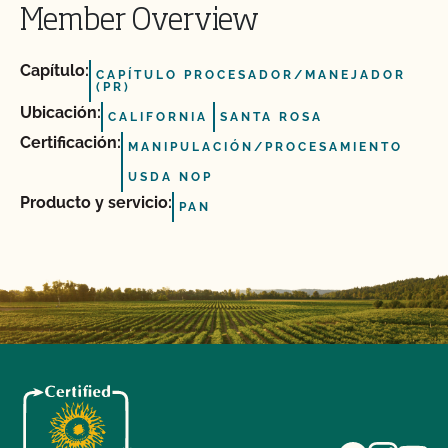
Member Overview
Capítulo:
CAPÍTULO PROCESADOR/MANEJADOR
(PR)
Ubicación:
CALIFORNIA
SANTA ROSA
Certificación:
MANIPULACIÓN/PROCESAMIENTO
USDA NOP
Producto y servicio:
PAN