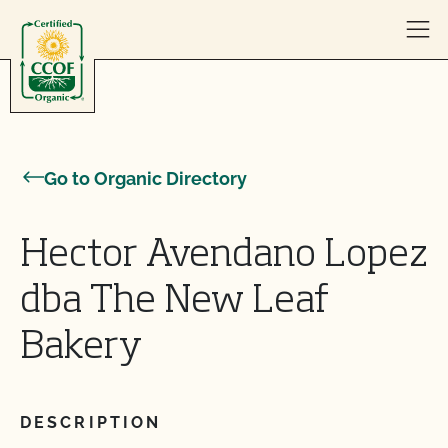
Skip to content
Go to Organic Directory
Hector Avendano Lopez
dba The New Leaf
Bakery
DESCRIPTION