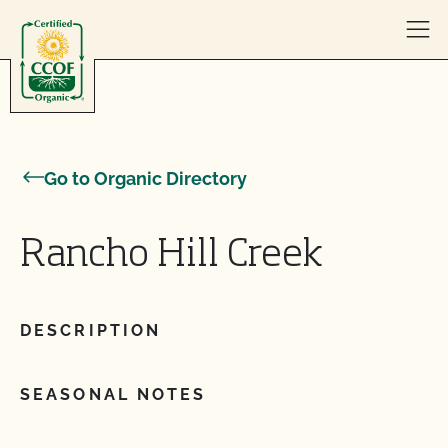
Skip to content
Go to Organic Directory
Rancho Hill Creek
DESCRIPTION
SEASONAL NOTES