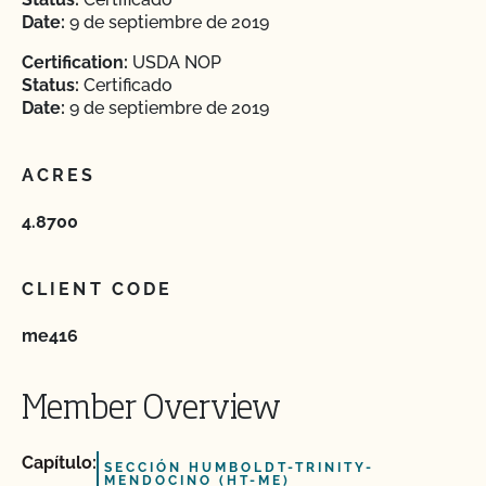
Date:
9 de septiembre de 2019
Certification:
USDA NOP
Status:
Certificado
Date:
9 de septiembre de 2019
ACRES
4.8700
CLIENT CODE
me416
Member Overview
Capítulo:
SECCIÓN HUMBOLDT-TRINITY-
MENDOCINO (HT-ME)