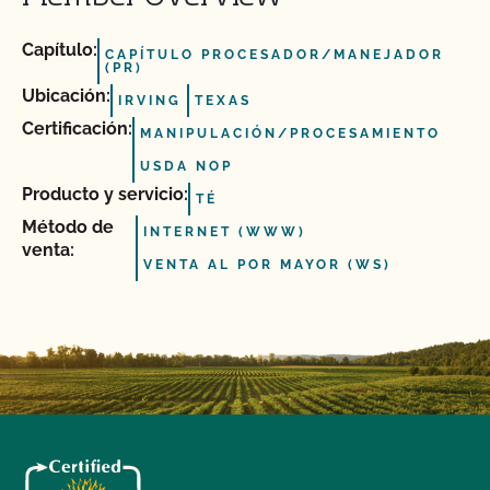
Capítulo:
CAPÍTULO PROCESADOR/MANEJADOR
(PR)
Ubicación:
IRVING
TEXAS
Certificación:
MANIPULACIÓN/PROCESAMIENTO
USDA NOP
Producto y servicio:
TÉ
Método de
INTERNET (WWW)
venta:
VENTA AL POR MAYOR (WS)