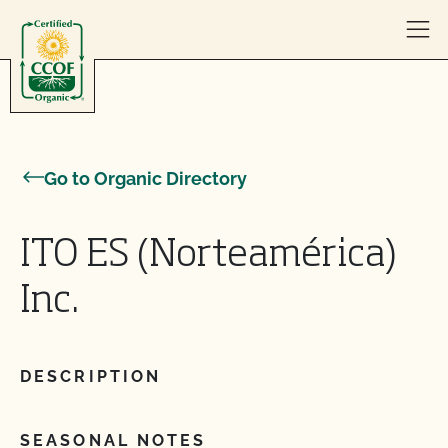
Skip to content
Go to Organic Directory
ITO ES (Norteamérica)
Inc.
DESCRIPTION
SEASONAL NOTES