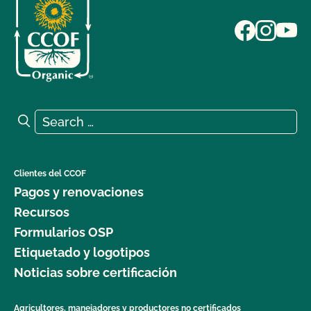
Search for:
Search
Clientes del CCOF
Pagos y renovaciones
Recursos
Formularios OSP
Etiquetado y logotipos
Noticias sobre certificación
Agricultores, manejadores y productores no certificados