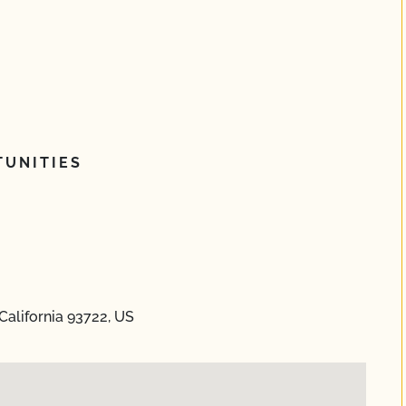
UNITIES
alifornia 93722, US