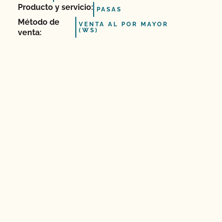
Producto y servicio:
PASAS
Método de
VENTA AL POR MAYOR
(WS)
venta: