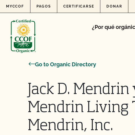
Skip to content
MYCCOF
PAGOS
CERTIFICARSE
DONAR
¿Por qué orgáni
Go to Organic Directory
Jack D. Mendrin
Mendrin Living T
Mendrin, Inc.