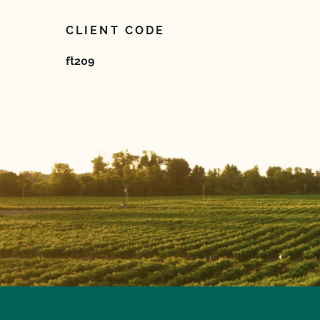
CLIENT CODE
ft209