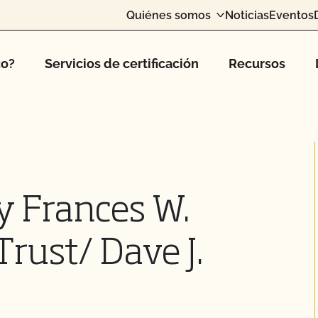
Quiénes somos
Noticias
Eventos
co?
Servicios de certificación
Recursos
 y Frances W.
rust/ Dave J.