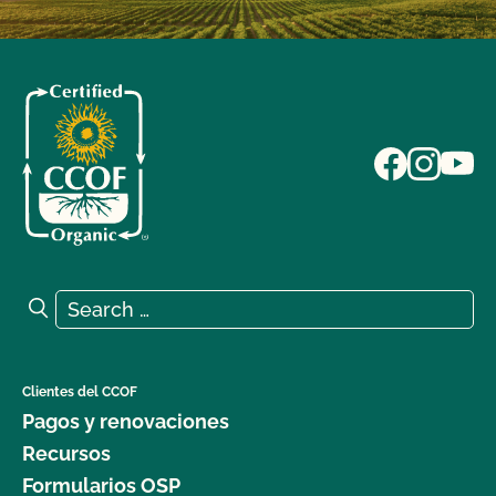
Search for:
Search
Clientes del CCOF
Pagos y renovaciones
Recursos
Formularios OSP