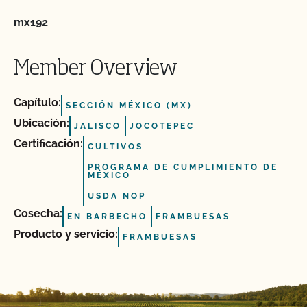
mx192
Member Overview
Capítulo:
SECCIÓN MÉXICO (MX)
Ubicación:
JALISCO
JOCOTEPEC
Certificación:
CULTIVOS
PROGRAMA DE CUMPLIMIENTO DE
MÉXICO
USDA NOP
Cosecha:
EN BARBECHO
FRAMBUESAS
Producto y servicio:
FRAMBUESAS