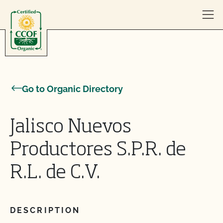
Skip to content
Go to Organic Directory
Jalisco Nuevos
Productores S.P.R. de
R.L. de C.V.
DESCRIPTION