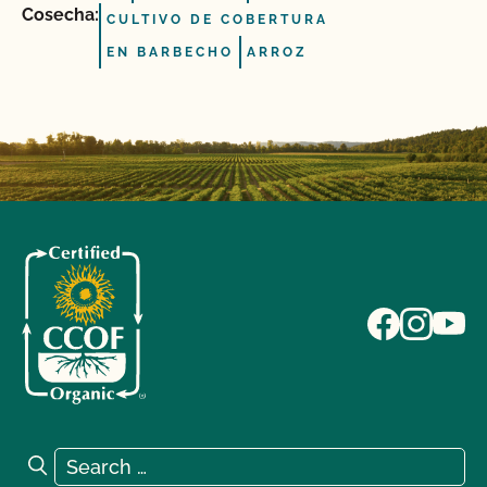
Cosecha:
CULTIVO DE COBERTURA
EN BARBECHO
ARROZ
Search for:
Search