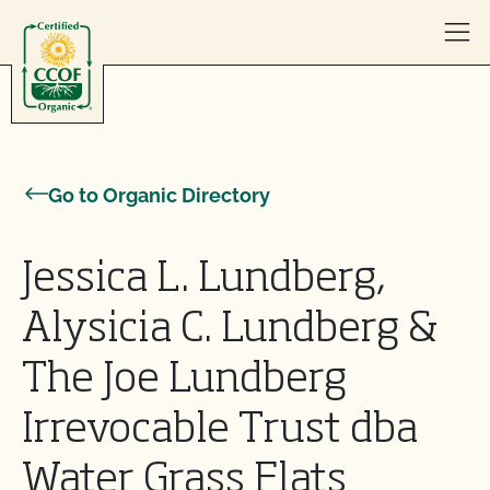
Skip to content
Go to Organic Directory
Jessica L. Lundberg,
Alysicia C. Lundberg &
The Joe Lundberg
Irrevocable Trust dba
Water Grass Flats