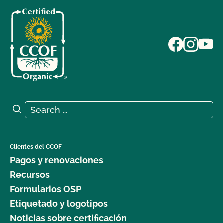
Search for:
Search
Clientes del CCOF
Pagos y renovaciones
Recursos
Formularios OSP
Etiquetado y logotipos
Noticias sobre certificación