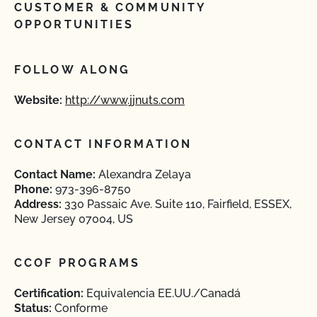
CUSTOMER & COMMUNITY
OPPORTUNITIES
FOLLOW ALONG
Website:
http://www.jjnuts.com
CONTACT INFORMATION
Contact Name:
Alexandra Zelaya
Phone:
973-396-8750
Address:
330 Passaic Ave. Suite 110, Fairfield, ESSEX,
New Jersey 07004, US
CCOF PROGRAMS
Certification:
Equivalencia EE.UU./Canadá
Status:
Conforme