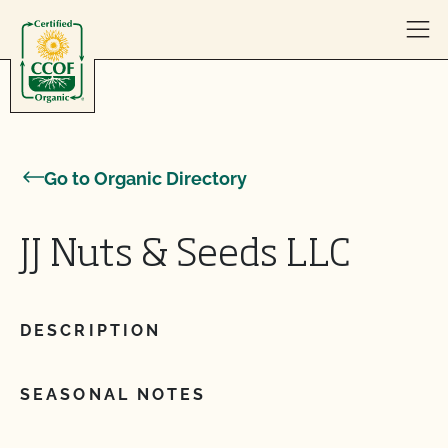
Skip to content
Go to Organic Directory
JJ Nuts & Seeds LLC
DESCRIPTION
SEASONAL NOTES