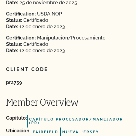
Date:
25 de noviembre de 2025
Certification:
USDA NOP
Status:
Certificado
Date:
12 de enero de 2023
Certification:
Manipulación/Procesamiento
Status:
Certificado
Date:
12 de enero de 2023
CLIENT CODE
pr2759
Member Overview
Capítulo:
CAPÍTULO PROCESADOR/MANEJADOR
(PR)
Ubicación:
FAIRFIELD
NUEVA JERSEY