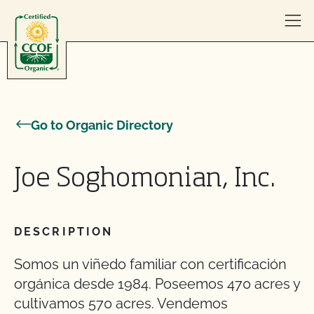
Skip to content
Go to Organic Directory
Joe Soghomonian, Inc.
DESCRIPTION
Somos un viñedo familiar con certificación
orgánica desde 1984. Poseemos 470 acres y
cultivamos 570 acres. Vendemos