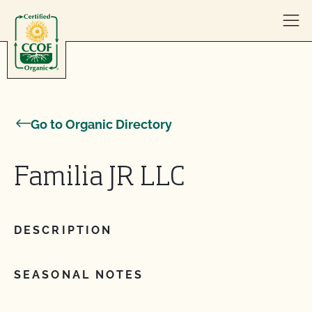
Skip to content
Go to Organic Directory
Familia JR LLC
DESCRIPTION
SEASONAL NOTES