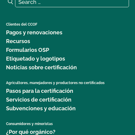
Search for:
Search
Clientes del CCOF
Pagos y renovaciones
Recursos
Formularios OSP
Etiquetado y logotipos
Noticias sobre certificación
Agricultores, manejadores y productores no certificados
Pasos para la certificación
Servicios de certificación
Subvenciones y educación
Consumidores y minoristas
¿Por qué orgánico?