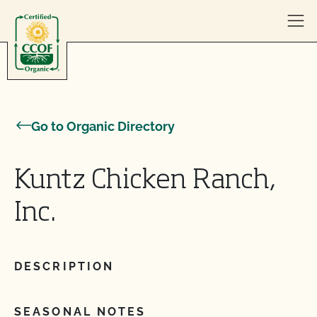
Skip to content
Go to Organic Directory
Kuntz Chicken Ranch,
Inc.
DESCRIPTION
SEASONAL NOTES