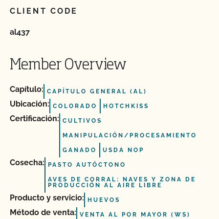
CLIENT CODE
al437
Member Overview
Capítulo:
CAPÍTULO GENERAL (AL)
Ubicación:
COLORADO
HOTCHKISS
Certificación:
CULTIVOS
MANIPULACIÓN/PROCESAMIENTO
GANADO
USDA NOP
Cosecha:
PASTO AUTÓCTONO
AVES DE CORRAL: NAVES Y ZONA DE
PRODUCCIÓN AL AIRE LIBRE
Producto y servicio:
HUEVOS
Método de venta:
VENTA AL POR MAYOR (WS)