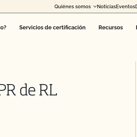
Quiénes somos
Noticias
Eventos
co?
Servicios de certificación
Recursos
PR de RL