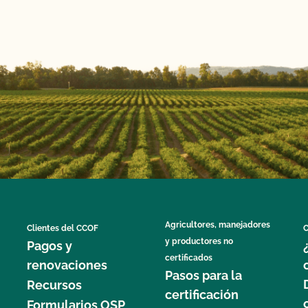
Agricultores, manejadores
Clientes del CCOF
C
y productores no
Pagos y
certificados
renovaciones
Pasos para la
Recursos
certificación
Formularios OSP