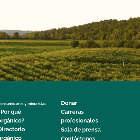
Donar
onsumidores y minoristas
¿Por qué
Carreras
orgánico?
profesionales
Directorio
Sala de prensa
orgánico
Contáctenos