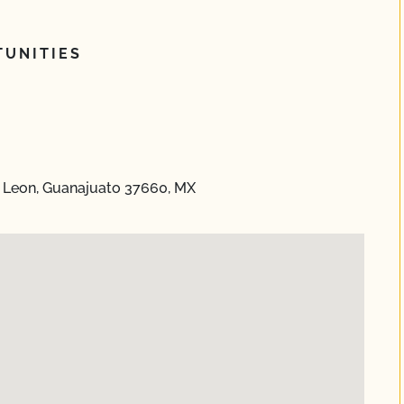
UNITIES
, Leon, Guanajuato 37660, MX