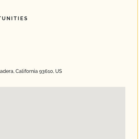
UNITIES
dera, California 93610, US