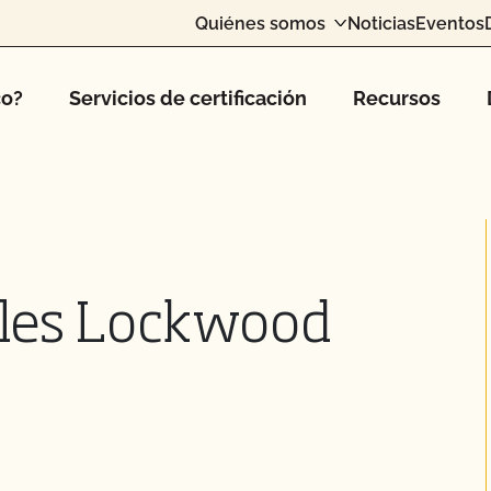
Quiénes somos
Noticias
Eventos
co?
Servicios de certificación
Recursos
ales Lockwood