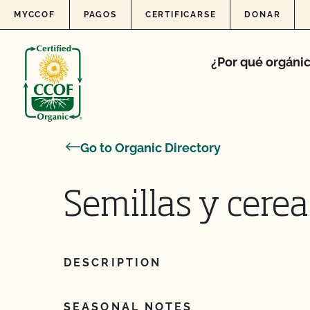
Skip to content
MYCCOF
PAGOS
CERTIFICARSE
DONAR
¿Por qué orgáni
Go to Organic Directory
Semillas y cere
DESCRIPTION
SEASONAL NOTES