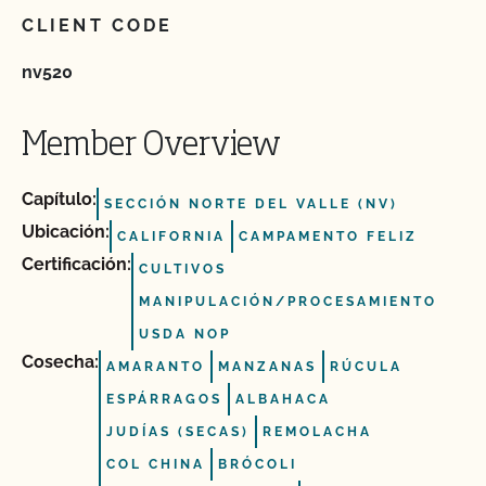
CLIENT CODE
nv520
Member Overview
Capítulo:
SECCIÓN NORTE DEL VALLE (NV)
Ubicación:
CALIFORNIA
CAMPAMENTO FELIZ
Certificación:
CULTIVOS
MANIPULACIÓN/PROCESAMIENTO
USDA NOP
Cosecha:
AMARANTO
MANZANAS
RÚCULA
ESPÁRRAGOS
ALBAHACA
JUDÍAS (SECAS)
REMOLACHA
COL CHINA
BRÓCOLI