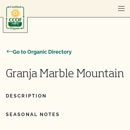
Skip to content
Go to Organic Directory
Granja Marble Mountain
DESCRIPTION
SEASONAL NOTES