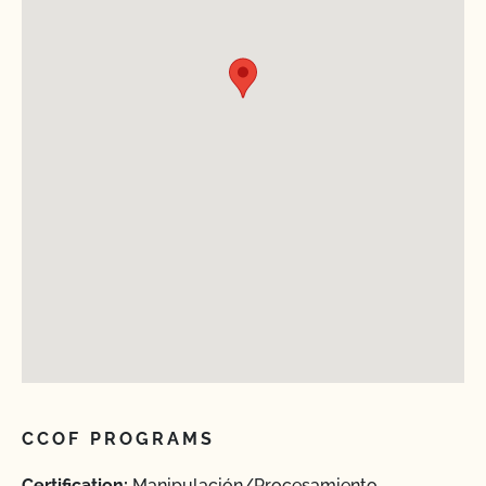
CCOF PROGRAMS
Certification:
Manipulación/Procesamiento