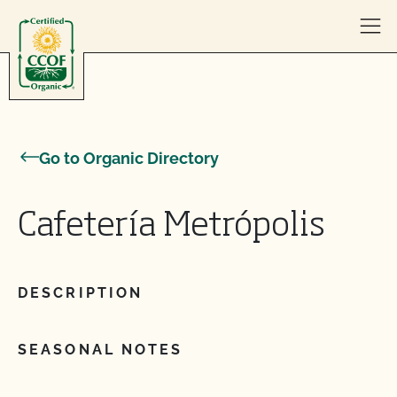
Skip to content
Go to Organic Directory
Cafetería Metrópolis
DESCRIPTION
SEASONAL NOTES