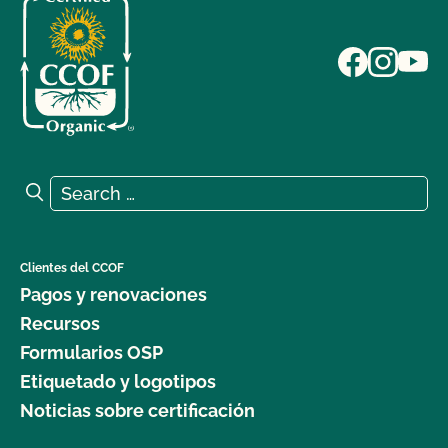
Search for:
Search
Clientes del CCOF
Pagos y renovaciones
Recursos
Formularios OSP
Etiquetado y logotipos
Noticias sobre certificación