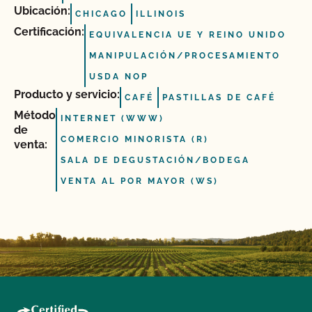
Ubicación:
CHICAGO
ILLINOIS
Certificación:
EQUIVALENCIA UE Y REINO UNIDO
MANIPULACIÓN/PROCESAMIENTO
USDA NOP
Producto y servicio:
CAFÉ
PASTILLAS DE CAFÉ
Método
INTERNET (WWW)
de
COMERCIO MINORISTA (R)
venta:
SALA DE DEGUSTACIÓN/BODEGA
VENTA AL POR MAYOR (WS)