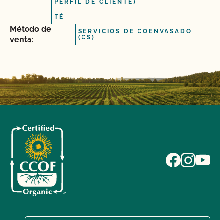
PERFIL DE CLIENTE)
TÉ
Método de
SERVICIOS DE COENVASADO
(CS)
venta: