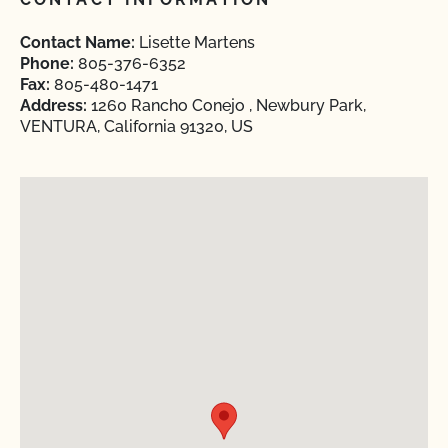
Contact Name:
Lisette Martens
Phone:
805-376-6352
Fax:
805-480-1471
Address:
1260 Rancho Conejo , Newbury Park,
VENTURA, California 91320, US