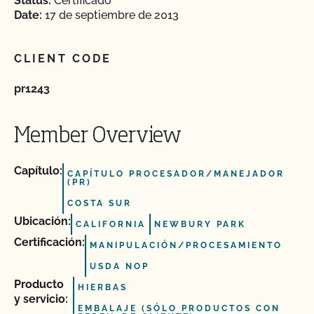
Status:
Certificado
Date:
17 de septiembre de 2013
CLIENT CODE
pr1243
Member Overview
Capítulo:
CAPÍTULO PROCESADOR/MANEJADOR
(PR)
COSTA SUR
Ubicación:
CALIFORNIA
NEWBURY PARK
Certificación:
MANIPULACIÓN/PROCESAMIENTO
USDA NOP
Producto
HIERBAS
y servicio:
EMBALAJE (SÓLO PRODUCTOS CON