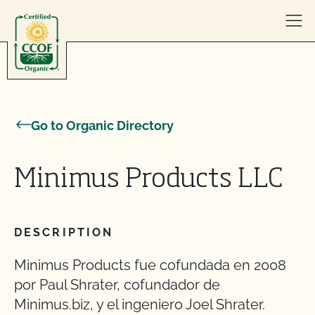
Skip to content
Go to Organic Directory
Minimus Products LLC
DESCRIPTION
Minimus Products fue cofundada en 2008
por Paul Shrater, cofundador de
Minimus.biz, y el ingeniero Joel Shrater.