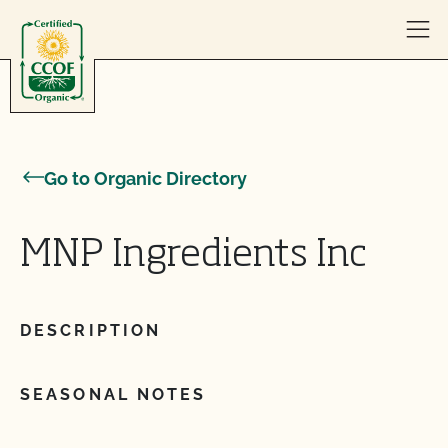
Skip to content
Go to Organic Directory
MNP Ingredients Inc
DESCRIPTION
SEASONAL NOTES