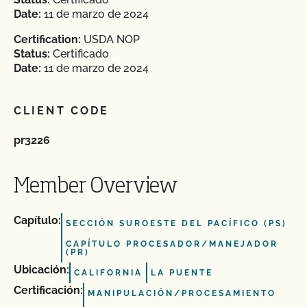
Date:
11 de marzo de 2024
Certification:
USDA NOP
Status:
Certificado
Date:
11 de marzo de 2024
CLIENT CODE
pr3226
Member Overview
Capítulo:
SECCIÓN SUROESTE DEL PACÍFICO (PS)
CAPÍTULO PROCESADOR/MANEJADOR
(PR)
Ubicación:
CALIFORNIA
LA PUENTE
Certificación:
MANIPULACIÓN/PROCESAMIENTO