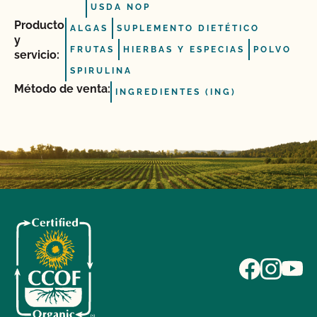
USDA NOP
Producto
ALGAS
SUPLEMENTO DIETÉTICO
y
FRUTAS
HIERBAS Y ESPECIAS
POLVO
servicio:
SPIRULINA
Método de venta:
INGREDIENTES (ING)