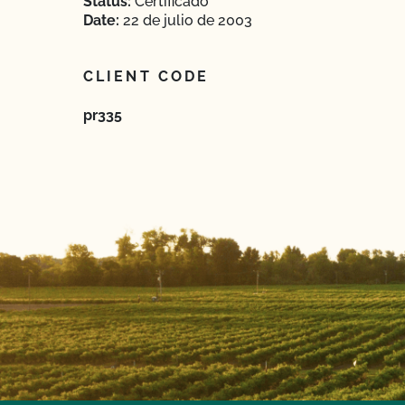
Status:
Certificado
Date:
22 de julio de 2003
CLIENT CODE
pr335