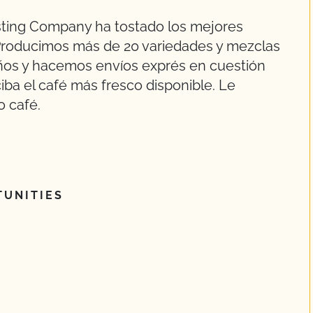
ting Company ha tostado los mejores
Producimos más de 20 variedades y mezclas
ños y hacemos envíos exprés en cuestión
iba el café más fresco disponible. Le
o café.
UNITIES