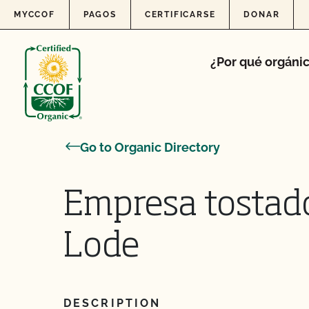
Skip to content
MYCCOF
PAGOS
CERTIFICARSE
DONAR
¿Por qué orgáni
Go to Organic Directory
Empresa tostado
Lode
DESCRIPTION