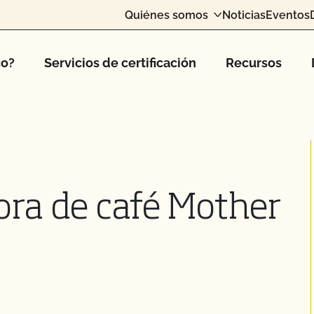
Quiénes somos
Noticias
Eventos
co?
Servicios de certificación
Recursos
ra de café Mother