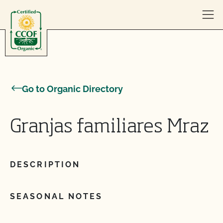
Skip to content
Go to Organic Directory
Granjas familiares Mraz
DESCRIPTION
SEASONAL NOTES