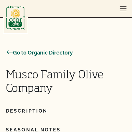
Skip to content
Go to Organic Directory
Musco Family Olive
Company
DESCRIPTION
SEASONAL NOTES