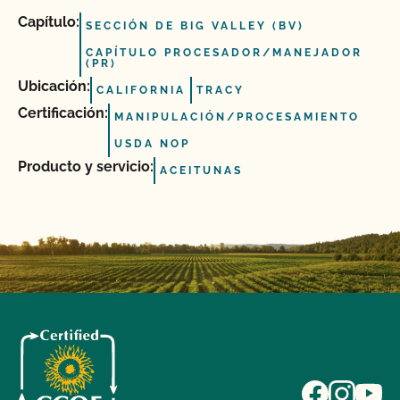
Capítulo:
SECCIÓN DE BIG VALLEY (BV)
CAPÍTULO PROCESADOR/MANEJADOR
(PR)
Ubicación:
CALIFORNIA
TRACY
Certificación:
MANIPULACIÓN/PROCESAMIENTO
USDA NOP
Producto y servicio:
ACEITUNAS