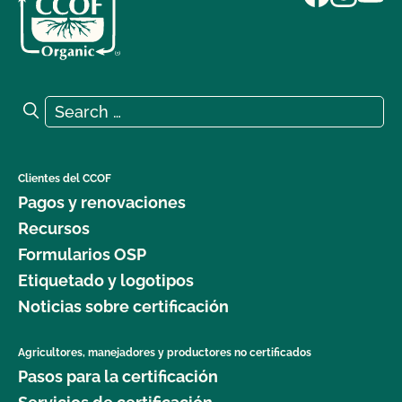
Search for:
Search
Clientes del CCOF
Pagos y renovaciones
Recursos
Formularios OSP
Etiquetado y logotipos
Noticias sobre certificación
Agricultores, manejadores y productores no certificados
Pasos para la certificación