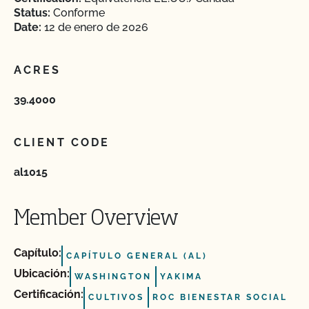
Status:
Conforme
Date:
12 de enero de 2026
ACRES
39.4000
CLIENT CODE
al1015
Member Overview
Capítulo:
CAPÍTULO GENERAL (AL)
Ubicación:
WASHINGTON
YAKIMA
Certificación:
CULTIVOS
ROC BIENESTAR SOCIAL