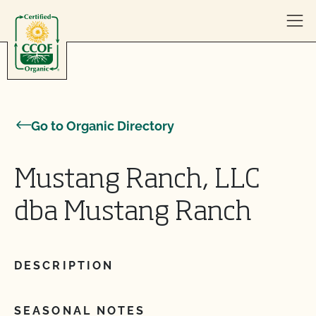
Skip to content
Go to Organic Directory
Mustang Ranch, LLC
dba Mustang Ranch
DESCRIPTION
SEASONAL NOTES