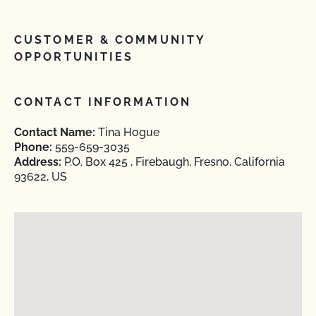
CUSTOMER & COMMUNITY
OPPORTUNITIES
CONTACT INFORMATION
Contact Name:
Tina Hogue
Phone:
559-659-3035
Address:
P.O. Box 425 , Firebaugh, Fresno, California
93622, US