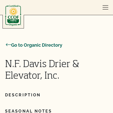
Skip to content
Go to Organic Directory
N.F. Davis Drier &
Elevator, Inc.
DESCRIPTION
SEASONAL NOTES