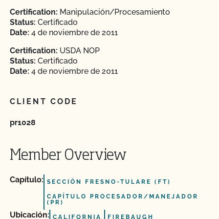
Certification:
Manipulación/Procesamiento
Status:
Certificado
Date:
4 de noviembre de 2011
Certification:
USDA NOP
Status:
Certificado
Date:
4 de noviembre de 2011
CLIENT CODE
pr1028
Member Overview
Capítulo:
SECCIÓN FRESNO-TULARE (FT)
CAPÍTULO PROCESADOR/MANEJADOR
(PR)
Ubicación:
CALIFORNIA
FIREBAUGH