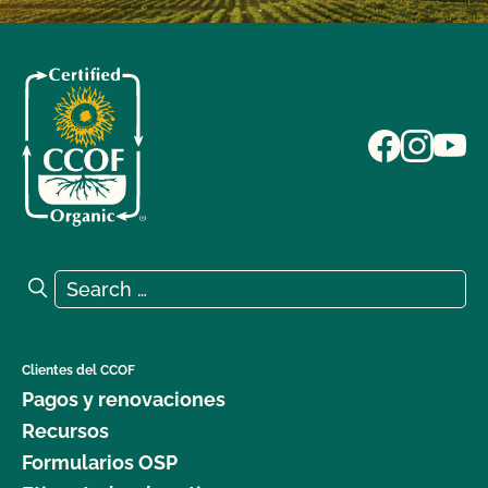
Search for:
Search
Clientes del CCOF
Pagos y renovaciones
Recursos
Formularios OSP