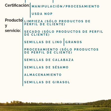
Certificación:
MANIPULACIÓN/PROCESAMIENTO
USDA NOP
Producto
LIMPIEZA (SÓLO PRODUCTOS DE
PERFIL DE CLIENTE)
y
servicio:
SECADO (SÓLO PRODUCTOS DE PERFIL
DE CLIENTE)
SEMILLAS DE LINO
GRANOS
PROCESAMIENTO (SÓLO PRODUCTOS
DE PERFIL DE CLIENTE)
SEMILLAS DE CALABAZA
SEMILLAS DE SÉSAMO
ALMACENAMIENTO
SEMILLAS DE GIRASOL