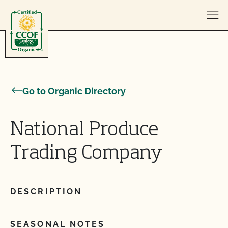
Skip to content
Go to Organic Directory
National Produce
Trading Company
DESCRIPTION
SEASONAL NOTES