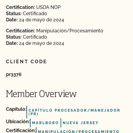
Certification:
USDA NOP
Status:
Certificado
Date:
24 de mayo de 2024
Certification:
Manipulación/Procesamiento
Status:
Certificado
Date:
24 de mayo de 2024
CLIENT CODE
pr3376
Member Overview
Capítulo:
CAPÍTULO PROCESADOR/MANEJADOR
(PR)
Ubicación:
MARLBORO
NUEVA JERSEY
Certificación:
MANIPULACIÓN/PROCESAMIENTO