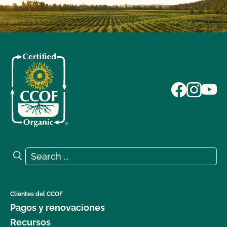
Search for:
Search
Clientes del CCOF
Pagos y renovaciones
Recursos