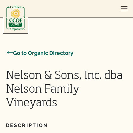
Skip to content
Go to Organic Directory
Nelson & Sons, Inc. dba
Nelson Family
Vineyards
DESCRIPTION