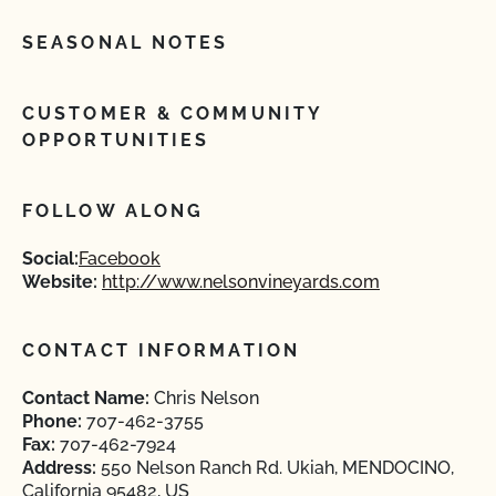
SEASONAL NOTES
CUSTOMER & COMMUNITY
OPPORTUNITIES
FOLLOW ALONG
Social:
Facebook
Website:
http://www.nelsonvineyards.com
CONTACT INFORMATION
Contact Name:
Chris Nelson
Phone:
707-462-3755
Fax:
707-462-7924
Address:
550 Nelson Ranch Rd. Ukiah, MENDOCINO,
California 95482, US