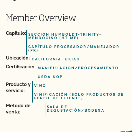
Member Overview
Capítulo:
SECCIÓN HUMBOLDT-TRINITY-
MENDOCINO (HT-ME)
CAPÍTULO PROCESADOR/MANEJADOR
(PR)
Ubicación:
CALIFORNIA
UKIAH
Certificación:
MANIPULACIÓN/PROCESAMIENTO
USDA NOP
Producto y
VINO
servicio:
VINIFICACIÓN (SÓLO PRODUCTOS DE
PERFIL DE CLIENTE)
Método de
SALA DE
DEGUSTACIÓN/BODEGA
venta: