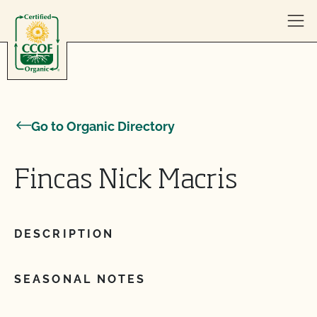
Skip to content
Go to Organic Directory
Fincas Nick Macris
DESCRIPTION
SEASONAL NOTES