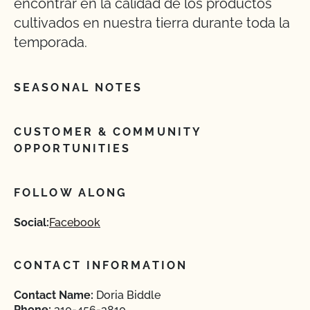
encontrar en la calidad de los productos
cultivados en nuestra tierra durante toda la
temporada.
SEASONAL NOTES
CUSTOMER & COMMUNITY
OPPORTUNITIES
FOLLOW ALONG
Social:
Facebook
CONTACT INFORMATION
Contact Name:
Doria Biddle
Phone:
310-456-3810