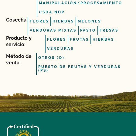
MANIPULACIÓN/PROCESAMIENTO
USDA NOP
Cosecha:
FLORES
HIERBAS
MELONES
VERDURAS MIXTAS
PASTO
FRESAS
Producto y
FLORES
FRUTAS
HIERBAS
servicio:
VERDURAS
Método de
OTROS (O)
venta:
PUESTO DE FRUTAS Y VERDURAS
(PS)