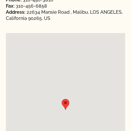
Fax:
310-456-6858
Address:
22634 Mansie Road , Malibu, LOS ANGELES,
California 90265, US