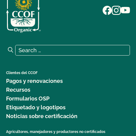
Search for:
Search
Clientes del CCOF
Pagos y renovaciones
Recursos
Formularios OSP
Etiquetado y logotipos
Noticias sobre certificación
Agricultores, manejadores y productores no certificados