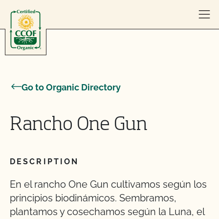
Skip to content
Go to Organic Directory
Rancho One Gun
DESCRIPTION
En el rancho One Gun cultivamos según los
principios biodinámicos. Sembramos,
plantamos y cosechamos según la Luna, el