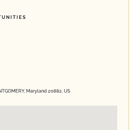
UNITIES
ONTGOMERY, Maryland 20882, US