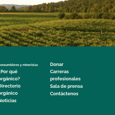
Donar
onsumidores y minoristas
¿Por qué
Carreras
orgánico?
profesionales
Directorio
Sala de prensa
orgánico
Contáctenos
Noticias