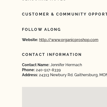
CUSTOMER & COMMUNITY OPPORT
FOLLOW ALONG
Website:
http://www.organicproshop.com
CONTACT INFORMATION
Contact Name:
Jennifer Hermach
Phone:
240-517-8339
Address:
24313 Newbury Rd. Gaithersburg, M