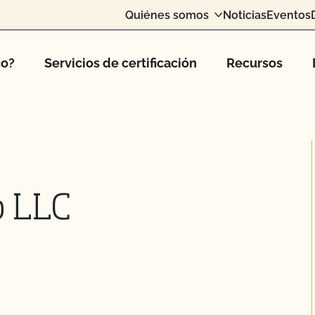
Quiénes somos
Noticias
Eventos
co?
Servicios de certificación
Recursos
p LLC