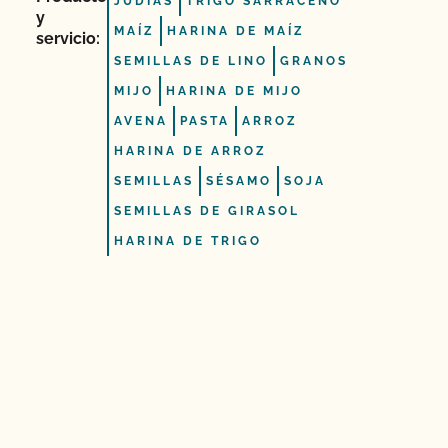
JUDÍAS
TRIGO SARRACENO
y
MAÍZ
HARINA DE MAÍZ
servicio:
SEMILLAS DE LINO
GRANOS
MIJO
HARINA DE MIJO
AVENA
PASTA
ARROZ
HARINA DE ARROZ
SEMILLAS
SÉSAMO
SOJA
SEMILLAS DE GIRASOL
HARINA DE TRIGO