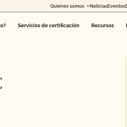
Quiénes somos
Noticias
Eventos
co?
Servicios de certificación
Recursos
C