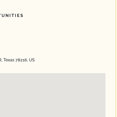
UNITIES
R, Texas 78216, US