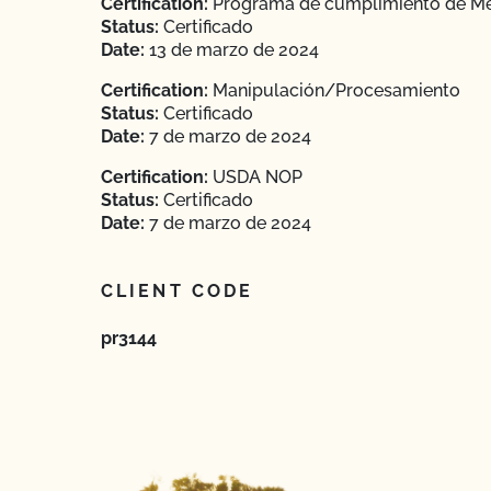
Certification:
Programa de cumplimiento de M
Status:
Certificado
Date:
13 de marzo de 2024
Certification:
Manipulación/Procesamiento
Status:
Certificado
Date:
7 de marzo de 2024
Certification:
USDA NOP
Status:
Certificado
Date:
7 de marzo de 2024
CLIENT CODE
pr3144