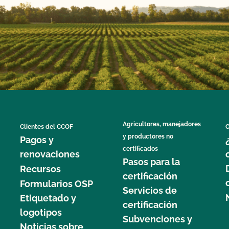
Agricultores, manejadores
Clientes del CCOF
C
y productores no
Pagos y
certificados
renovaciones
Pasos para la
Recursos
certificación
Formularios OSP
Servicios de
Etiquetado y
certificación
logotipos
Subvenciones y
Noticias sobre