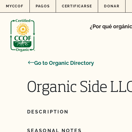
Skip to content
MYCCOF
PAGOS
CERTIFICARSE
DONAR
¿Por qué orgáni
Go to Organic Directory
Organic Side LL
DESCRIPTION
SEASONAL NOTES