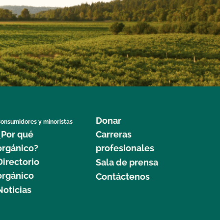
Donar
onsumidores y minoristas
¿Por qué
Carreras
orgánico?
profesionales
Directorio
Sala de prensa
orgánico
Contáctenos
Noticias