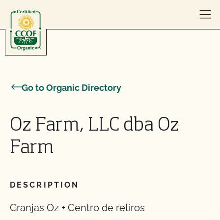
Skip to content
Go to Organic Directory
Oz Farm, LLC dba Oz
Farm
DESCRIPTION
Granjas Oz + Centro de retiros