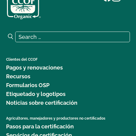
Search for:
Search
Clientes del CCOF
Pagos y renovaciones
Recursos
Formularios OSP
Etiquetado y logotipos
Noticias sobre certificación
Agricultores, manejadores y productores no certificados
Pasos para la certificación
Servicios de certificación