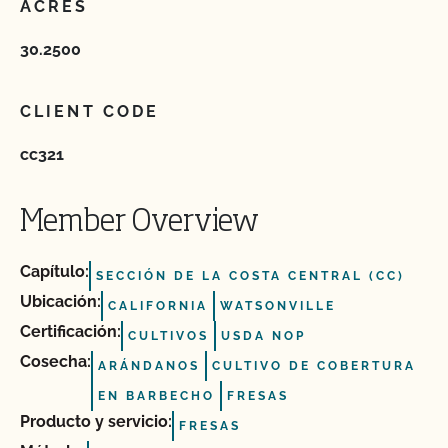
ACRES
30.2500
CLIENT CODE
cc321
Member Overview
Capítulo:
SECCIÓN DE LA COSTA CENTRAL (CC)
Ubicación:
CALIFORNIA
WATSONVILLE
Certificación:
CULTIVOS
USDA NOP
Cosecha:
ARÁNDANOS
CULTIVO DE COBERTURA
EN BARBECHO
FRESAS
Producto y servicio:
FRESAS