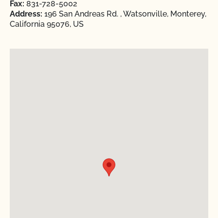
Fax:
831-728-5002
Address:
196 San Andreas Rd. , Watsonville, Monterey,
California 95076, US