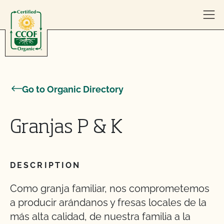
Skip to content
Go to Organic Directory
Granjas P & K
DESCRIPTION
Como granja familiar, nos comprometemos
a producir arándanos y fresas locales de la
más alta calidad, de nuestra familia a la