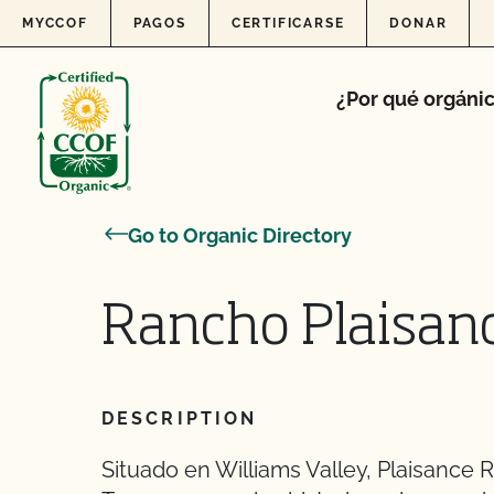
Skip to content
MYCCOF
PAGOS
CERTIFICARSE
DONAR
¿Por qué orgáni
Go to Organic Directory
Rancho Plaisan
DESCRIPTION
Situado en Williams Valley, Plaisance