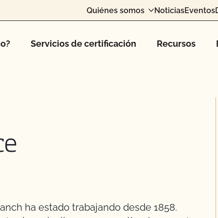
Quiénes somos
Noticias
Eventos
co?
Servicios de certificación
Recursos
ce
 Ranch ha estado trabajando desde 1858.