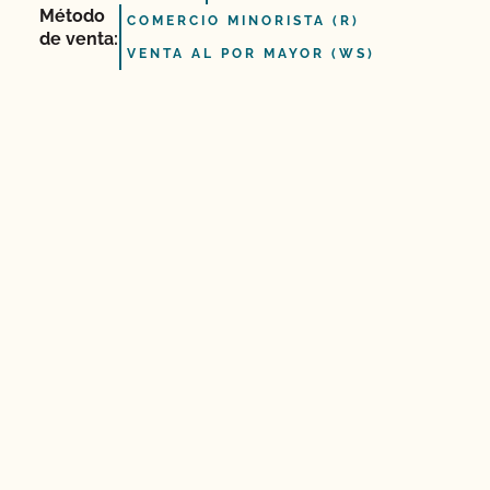
Método
COMERCIO MINORISTA (R)
de venta:
VENTA AL POR MAYOR (WS)