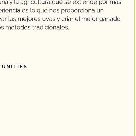
ría y la agricultura que se extiende por más
periencia es lo que nos proporciona un
r las mejores uvas y criar el mejor ganado
os métodos tradicionales.
UNITIES