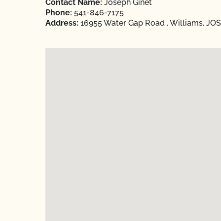
Contact Name:
Joseph Ginet
Phone:
541-846-7175
Address:
16955 Water Gap Road , Williams, JO