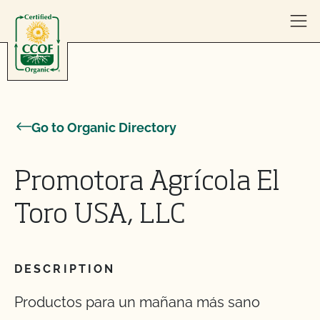
Skip to content
Go to Organic Directory
Promotora Agrícola El
Toro USA, LLC
DESCRIPTION
Productos para un mañana más sano