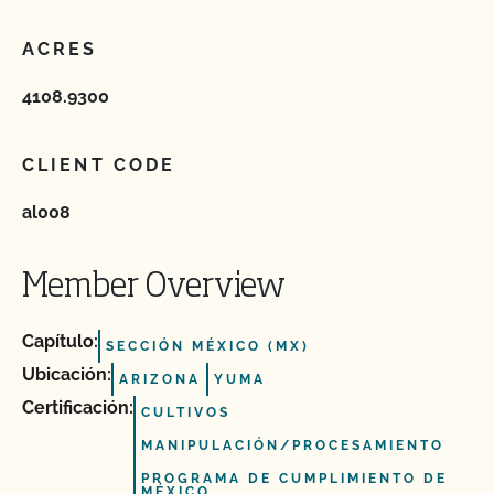
ACRES
4108.9300
CLIENT CODE
al008
Member Overview
Capítulo:
SECCIÓN MÉXICO (MX)
Ubicación:
ARIZONA
YUMA
Certificación:
CULTIVOS
MANIPULACIÓN/PROCESAMIENTO
PROGRAMA DE CUMPLIMIENTO DE
MÉXICO