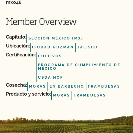
mx046
Member Overview
Capítulo:
SECCIÓN MÉXICO (MX)
Ubicación:
CIUDAD GUZMÁN
JALISCO
Certificación:
CULTIVOS
PROGRAMA DE CUMPLIMIENTO DE
MÉXICO
USDA NOP
Cosecha:
MORAS
EN BARBECHO
FRAMBUESAS
Producto y servicio:
MORAS
FRAMBUESAS