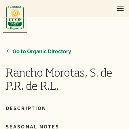
Skip to content
Go to Organic Directory
Rancho Morotas, S. de
P.R. de R.L.
DESCRIPTION
SEASONAL NOTES