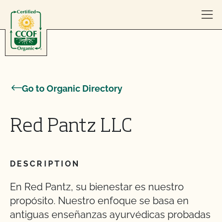
Skip to content
Go to Organic Directory
Red Pantz LLC
DESCRIPTION
En Red Pantz, su bienestar es nuestro
propósito. Nuestro enfoque se basa en
antiguas enseñanzas ayurvédicas probadas