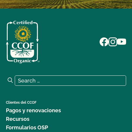
Search for:
Search
Clientes del CCOF
Pagos y renovaciones
Recursos
Formularios OSP