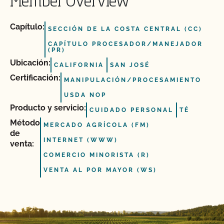
Member Overview
Capítulo:
SECCIÓN DE LA COSTA CENTRAL (CC)
CAPÍTULO PROCESADOR/MANEJADOR
(PR)
Ubicación:
CALIFORNIA
SAN JOSÉ
Certificación:
MANIPULACIÓN/PROCESAMIENTO
USDA NOP
Producto y servicio:
CUIDADO PERSONAL
TÉ
Método
MERCADO AGRÍCOLA (FM)
de
INTERNET (WWW)
venta:
COMERCIO MINORISTA (R)
VENTA AL POR MAYOR (WS)