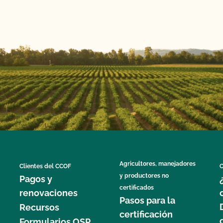
Agricultores, manejadores
Clientes del CCOF
C
y productores no
Pagos y
certificados
renovaciones
Pasos para la
Recursos
certificación
Formularios OSP