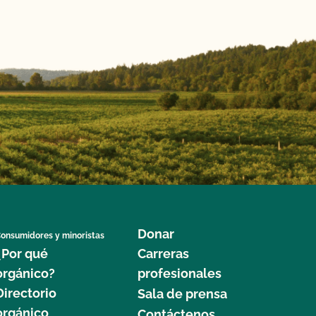
Donar
onsumidores y minoristas
¿Por qué
Carreras
orgánico?
profesionales
Directorio
Sala de prensa
orgánico
Contáctenos