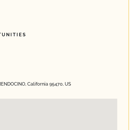
UNITIES
MENDOCINO, California 95470, US