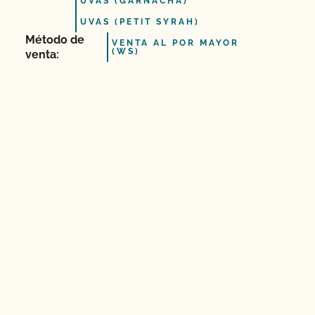
UVAS (GARNACHA)
UVAS (PETIT SYRAH)
Método de
VENTA AL POR MAYOR
(WS)
venta: