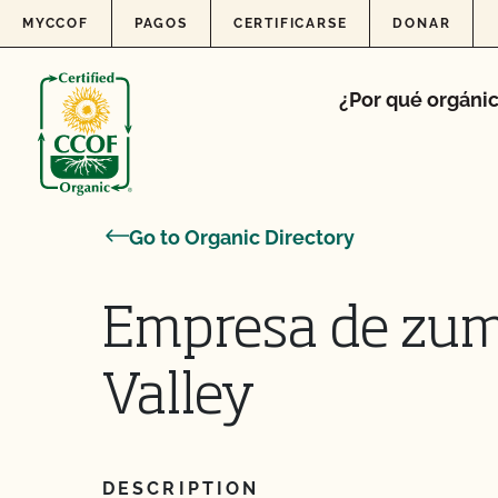
Skip to content
MYCCOF
PAGOS
CERTIFICARSE
DONAR
¿Por qué orgáni
Go to Organic Directory
Empresa de zu
Valley
DESCRIPTION