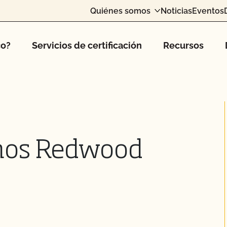
Quiénes somos
Noticias
Eventos
co?
Servicios de certificación
Recursos
mos Redwood