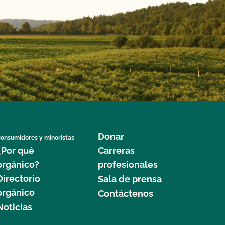
Donar
onsumidores y minoristas
¿Por qué
Carreras
orgánico?
profesionales
Directorio
Sala de prensa
orgánico
Contáctenos
Noticias