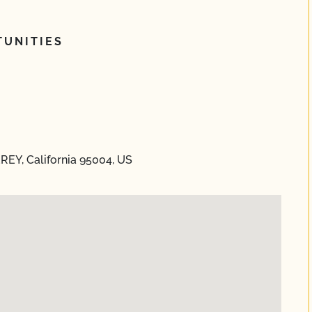
UNITIES
EY, California 95004, US