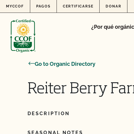
Skip to content
MYCCOF
PAGOS
CERTIFICARSE
DONAR
¿Por qué orgáni
Go to Organic Directory
Reiter Berry Far
DESCRIPTION
SEASONAL NOTES