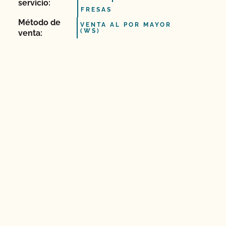
servicio:
FRESAS
Método de
VENTA AL POR MAYOR
(WS)
venta: