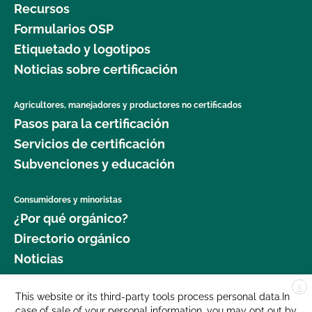
Recursos
Formularios OSP
Etiquetado y logotipos
Noticias sobre certificación
Agricultores, manejadores y productores no certificados
Pasos para la certificación
Servicios de certificación
Subvenciones y educación
Consumidores y minoristas
¿Por qué orgánico?
Directorio orgánico
Noticias
X
Donar
This website or its third-party tools process personal data.In
case of sale of your personal information, you may opt out by