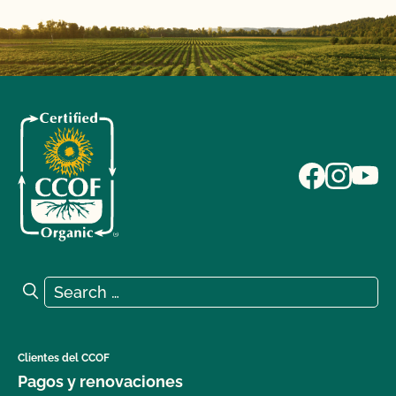
Search for:
Search
Clientes del CCOF
Pagos y renovaciones