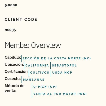
5.0000
CLIENT CODE
nc035
Member Overview
Capítulo:
SECCIÓN DE LA COSTA NORTE (NC)
Ubicación:
CALIFORNIA
SEBASTOPOL
Certificación:
CULTIVOS
USDA NOP
Cosecha:
MANZANAS
Método de
U-PICK (UP)
venta:
VENTA AL POR MAYOR (WS)