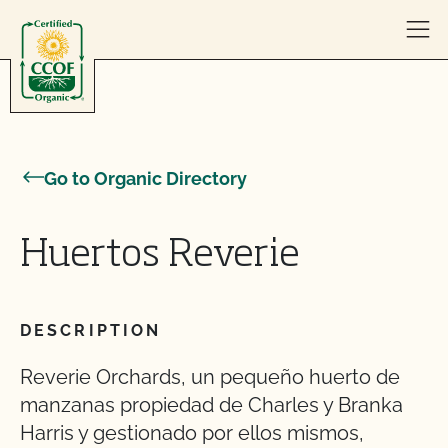
Skip to content
Go to Organic Directory
Huertos Reverie
DESCRIPTION
Reverie Orchards, un pequeño huerto de
manzanas propiedad de Charles y Branka
Harris y gestionado por ellos mismos,