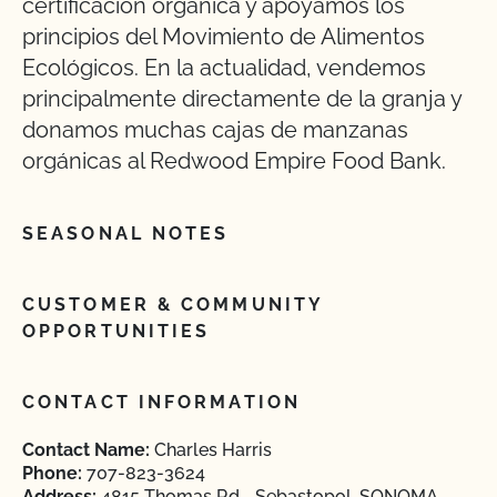
certificación orgánica y apoyamos los
principios del Movimiento de Alimentos
Ecológicos. En la actualidad, vendemos
principalmente directamente de la granja y
donamos muchas cajas de manzanas
orgánicas al Redwood Empire Food Bank.
SEASONAL NOTES
CUSTOMER & COMMUNITY
OPPORTUNITIES
CONTACT INFORMATION
Contact Name:
Charles Harris
Phone:
707-823-3624
Address:
4815 Thomas Rd. , Sebastopol, SONOMA,