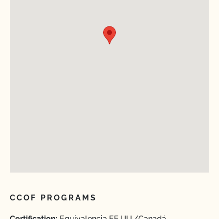
CCOF PROGRAMS
Certification:
Equivalencia EE.UU./Canadá