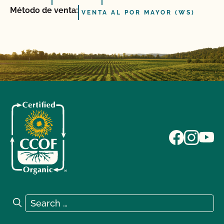
Método de venta:
VENTA AL POR MAYOR (WS)
Search for:
Search