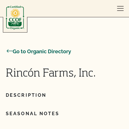
Skip to content
Go to Organic Directory
Rincón Farms, Inc.
DESCRIPTION
SEASONAL NOTES