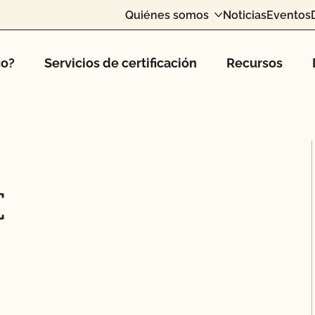
Quiénes somos
Noticias
Eventos
co?
Servicios de certificación
Recursos
C