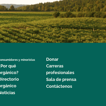
Donar
onsumidores y minoristas
¿Por qué
Carreras
orgánico?
profesionales
Directorio
Sala de prensa
orgánico
Contáctenos
Noticias