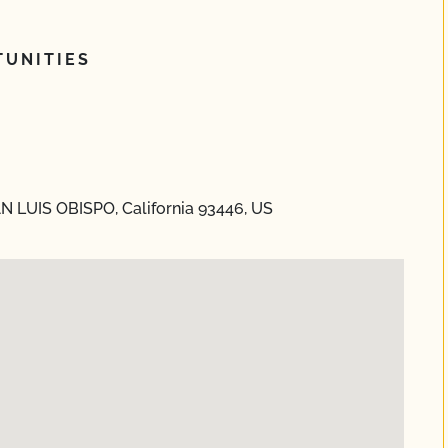
UNITIES
AN LUIS OBISPO, California 93446, US