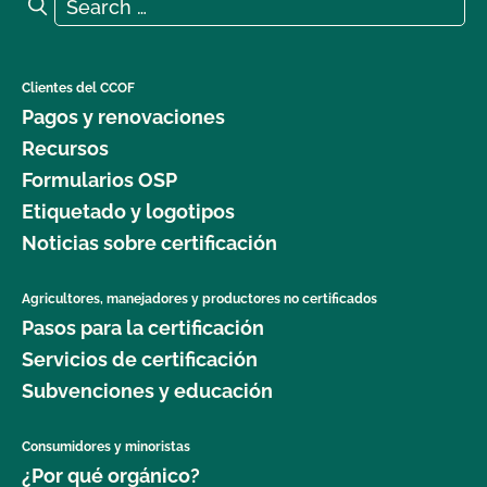
Search for:
Search
Clientes del CCOF
Pagos y renovaciones
Recursos
Formularios OSP
Etiquetado y logotipos
Noticias sobre certificación
Agricultores, manejadores y productores no certificados
Pasos para la certificación
Servicios de certificación
Subvenciones y educación
Consumidores y minoristas
¿Por qué orgánico?