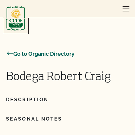
Skip to content
Go to Organic Directory
Bodega Robert Craig
DESCRIPTION
SEASONAL NOTES