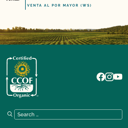
VENTA AL POR MAYOR (WS)
Search for:
Search