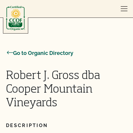
Skip to content
Go to Organic Directory
Robert J. Gross dba
Cooper Mountain
Vineyards
DESCRIPTION