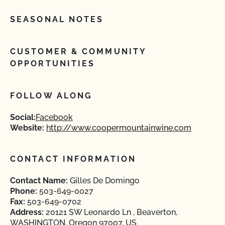
SEASONAL NOTES
CUSTOMER & COMMUNITY
OPPORTUNITIES
FOLLOW ALONG
Social:
Facebook
Website:
http://www.coopermountainwine.com
CONTACT INFORMATION
Contact Name:
Gilles De Domingo
Phone:
503-649-0027
Fax:
503-649-0702
Address:
20121 SW Leonardo Ln , Beaverton,
WASHINGTON, Oregon 97007, US