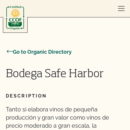
Skip to content
Go to Organic Directory
Bodega Safe Harbor
DESCRIPTION
Tanto si elabora vinos de pequeña
producción y gran valor como vinos de
precio moderado a gran escala, la