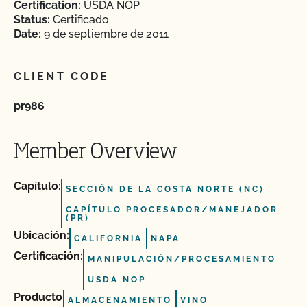
Certification:
USDA NOP
Status:
Certificado
Date:
9 de septiembre de 2011
CLIENT CODE
pr986
Member Overview
Capítulo:
SECCIÓN DE LA COSTA NORTE (NC)
CAPÍTULO PROCESADOR/MANEJADOR
(PR)
Ubicación:
CALIFORNIA
NAPA
Certificación:
MANIPULACIÓN/PROCESAMIENTO
USDA NOP
Producto
ALMACENAMIENTO
VINO